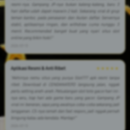
resmi-nya. Gampang JP-nya bukan kaleng-kaleng, baru 3
hari daftar udah dapet maxwin 2 kali. Sekarang viral di grup
teman kantor, pada penasaran dan ikutan daftar. Servernya
stabil, aplikasinya ringan, dan withdraw cuma nunggu 3
menit. Recommended banget buat yang nyari situs slot
online yang bikin hoki!"
2026-07-13
Aplikasi Resmi & Anti Ribet
★★★★★
"Akhirnya nemu situs yang punya Slot777 apk resmi tanpa
ribet. Download di CENDANATOTO langsung jalan, nggak
perlu setting aneh-aneh. Petualangan slot toto gacor hari ini-
nya seru, tiap hari ada game baru yang gacor. Gampang JP
viral ini beneran, saya yang awalnya coba-coba sekarang jadi
langganan. CS-nya ramah dan fast respon, jadi nggak pernah
bingung kalau ada kendala. Mantap!"
2026-07-13