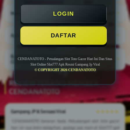
kemenangan yang selalu menarik dalam satu
Ya, CENDANATOTO menyediakan Slot777 apk resmi
platform yang seru.
yang aman untuk diunduh. Aplikasi ini kompatibel
+
LOGIN
Mengapa CENDANATOTO disebut gampang JP viral?
dengan perangkat Android dan iOS, ringan, dan
memudahkan Anda bermain slot online kapan saja
tanpa perlu membuka browser.
CENDANATOTO dikenal gampang JP karena banyak
pemain yang berhasil meraih jackpot dengan mudah.
+
DAFTAR
Apa saja permainan yang tersedia selain Slot777?
Reputasi ini tersebar luas dan menjadi viral di
komunitas slot online berkat pengalaman menang
yang nyata dari para penggunanya.
Selain Slot777, CENDANATOTO menawarkan berbagai
permainan slot online dari provider ternama dan
Bagaimana cara memulai petualangan di
+
CENDANATOTO - Petualangan Slot Toto Gacor Hari Ini Dan Situs
pasaran toto yang gacor. Semua tersedia dalam satu
CENDANATOTO?
Slot Online Slot777 Apk Resmi Gampang Jp Viral
akun untuk melengkapi petualangan bermain Anda
© COPYRIGHT 2026 CENDANATOTO
setiap hari.
Cukup kunjungi situs CENDANATOTO, daftar akun
REVIEW TERATAS MEMBER
baru, unduh Slot777 apk resmi, lakukan deposit, dan
mulai petualangan Anda. Prosesnya cepat dan bisa
CENDANATOTO
selesai dalam hitungan menit.
Gampang JP & Sensasi Viral
★★★★★
"CENDANATOTO beneran beda. Petualangan slot toto gacor
hari ini-nya bikin ketagihan, apalagi pas main di Slot777 apk