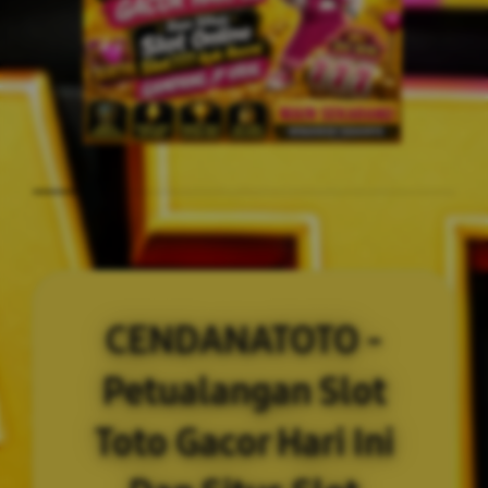
CENDANATOTO -
Petualangan Slot
Toto Gacor Hari Ini