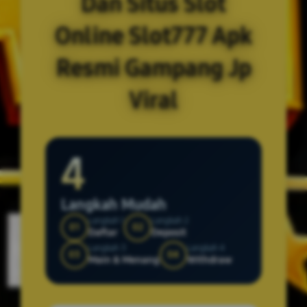
Dan Situs Slot
Online Slot777 Apk
Resmi Gampang Jp
Viral
4
Langkah Mudah
Langkah 1
Langkah 2
01
02
Daftar
Deposit
Langkah 3
Langkah 4
03
04
Main & Menang
Withdraw