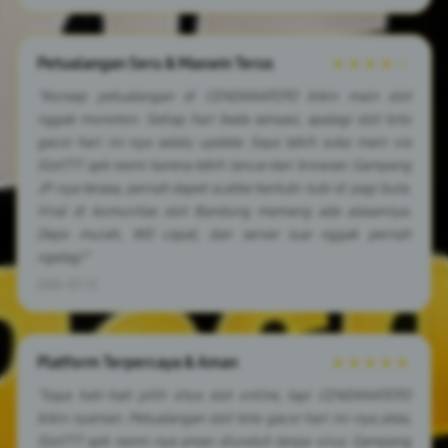
Petualangan Seru & Maxwin Terus
★★★★☆
"Konsep petualangan di CENDANATOTO bikin main slot
nggak monoton. Setiap hari beda sensasi, apalagi slot toto
gacor hari ini-nya selalu update. Saya lebih suka main via
Slot777 apk resmi karena lebih lancar dari browser. Gampang
JP-nya terasa, pernah dapet scatter bertubi-tubi di pagi buta.
Viral di komunitas slot Bandung memang ada alasannya.
Depo murah, WD cepat, dan server luar nggak pernah
ngelag!"
2026-07-13
Platform Terpercaya & Aman
★★★★★
"Saya hati-hati pilih situs slot online, tapi CENDANATOTO
bikin nyaman. Petualangan slot toto gacor hari ini-nya jelas,
Slot777 apk resmi-nya aman diunduh tanpa virus. Gampang