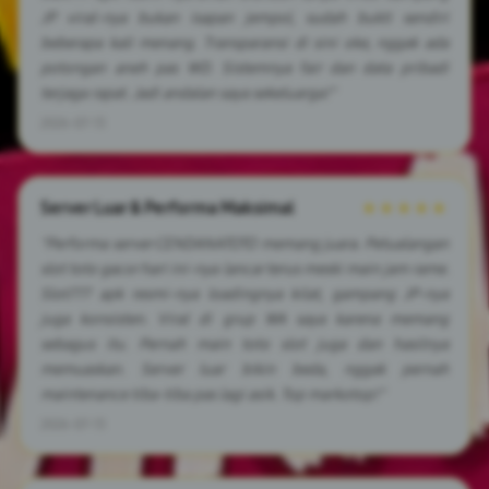
JP viral-nya bukan isapan jempol, sudah bukti sendiri
beberapa kali menang. Transparansi di sini oke, nggak ada
potongan aneh pas WD. Sistemnya fair dan data pribadi
terjaga rapat. Jadi andalan saya sekeluarga!"
2026-07-13
Server Luar & Performa Maksimal
★★★★★
"Performa server CENDANATOTO memang juara. Petualangan
slot toto gacor hari ini-nya lancar terus meski main jam rame.
Slot777 apk resmi-nya loadingnya kilat, gampang JP-nya
juga konsisten. Viral di grup WA saya karena memang
sebagus itu. Pernah main toto slot juga dan hasilnya
memuaskan. Server luar bikin beda, nggak pernah
maintenance tiba-tiba pas lagi asik. Top markotop!"
2026-07-13