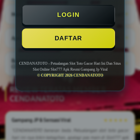
kemenangan yang selalu menarik dalam satu
Ya, CENDANATOTO menyediakan Slot777 apk resmi
platform yang seru.
yang aman untuk diunduh. Aplikasi ini kompatibel
+
LOGIN
Mengapa CENDANATOTO disebut gampang JP viral?
dengan perangkat Android dan iOS, ringan, dan
memudahkan Anda bermain slot online kapan saja
tanpa perlu membuka browser.
CENDANATOTO dikenal gampang JP karena banyak
pemain yang berhasil meraih jackpot dengan mudah.
+
DAFTAR
Apa saja permainan yang tersedia selain Slot777?
Reputasi ini tersebar luas dan menjadi viral di
komunitas slot online berkat pengalaman menang
yang nyata dari para penggunanya.
Selain Slot777, CENDANATOTO menawarkan berbagai
permainan slot online dari provider ternama dan
Bagaimana cara memulai petualangan di
+
CENDANATOTO - Petualangan Slot Toto Gacor Hari Ini Dan Situs
pasaran toto yang gacor. Semua tersedia dalam satu
CENDANATOTO?
Slot Online Slot777 Apk Resmi Gampang Jp Viral
akun untuk melengkapi petualangan bermain Anda
© COPYRIGHT 2026 CENDANATOTO
setiap hari.
Cukup kunjungi situs CENDANATOTO, daftar akun
REVIEW TERATAS MEMBER
baru, unduh Slot777 apk resmi, lakukan deposit, dan
mulai petualangan Anda. Prosesnya cepat dan bisa
CENDANATOTO
selesai dalam hitungan menit.
Gampang JP & Sensasi Viral
★★★★★
"CENDANATOTO beneran beda. Petualangan slot toto gacor
hari ini-nya bikin ketagihan, apalagi pas main di Slot777 apk