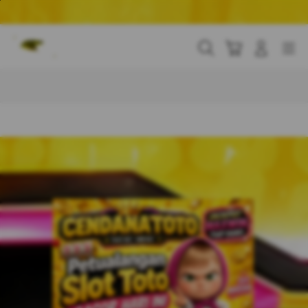
Skip
to
content
Cari
Troli
Login
Navigation
Buka Info Lebih Lanjut