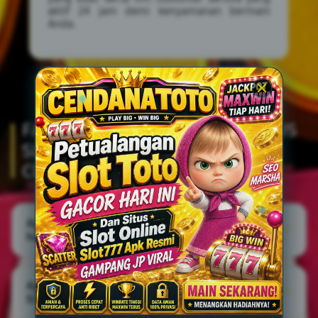
aktif 24 jam demi kenyamanan bermain
Anda.
FAQ SLOT TOTO GACOR DAN SITUS
SLOT ONLINE SLOT777
CENDANATOTO
Apa yang dimaksud petualangan slot toto gacor
+
hari ini di CENDANATOTO?
CENDANATOTO menghadirkan konsep petualangan
bermain di mana Anda bisa menjelajahi berbagai
Apakah CENDANATOTO menyediakan aplikasi
+
permainan slot dan toto yang gacor setiap harinya.
Slot777 apk resmi?
Setiap hari ada pengalaman baru dengan peluang