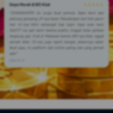
Depo Murah & WD Kilat
★★★★★
"CENDANATOTO itu surga buat pemula. Depo kecil tapi
peluang gampang JP-nya besar. Petualangan slot toto gacor
hari ini-nya bikin semangat tiap login. Saya suka main
Slot777 via apk resmi karena praktis, tinggal buka aplikasi
langsung gas. Viral di Makassar karena WD-nya kilat, nggak
pernah telat. CS-nya juga ngerti banget, jelasinnya sabar.
Buat saya, ini platform slot online paling oke yang pernah
ada!"
2026-07-13
© 2025 CENDANATOTO. All rights reserved.
SLOT TOTO
>
CENDANATOTO
>
SLOT
Buka
Footer Navigation