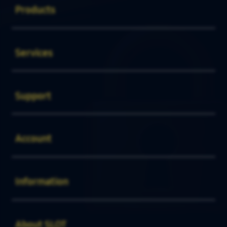
Products
Buka
Services
Buka
Support
Buka
Account
Buka
Information
Buka
About SLOT